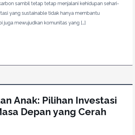
arbon sambil tetap tetap menjalani kehidupan sehari-
portasi yang sustainable tidak hanya membantu
api juga mewujudkan komunitas yang […]
n Anak: Pilihan Investasi
 Masa Depan yang Cerah