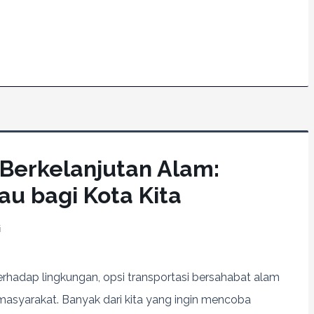
 Berkelanjutan Alam:
au bagi Kota Kita
i
rhadap lingkungan, opsi transportasi bersahabat alam
asyarakat. Banyak dari kita yang ingin mencoba