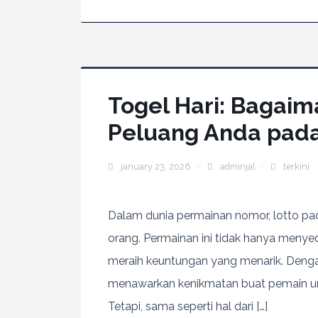
Togel Hari: Bagai
Peluang Anda pad
january 23, 2026
adminjal
terkini
Dalam dunia permainan nomor, lotto pada 
orang. Permainan ini tidak hanya menye
meraih keuntungan yang menarik. Dengan 
menawarkan kenikmatan buat pemain unt
Tetapi, sama seperti hal dari […]