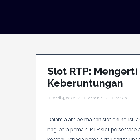
Slot RTP: Mengerti S
Keberuntungan
april 4, 2026
adminjal
terkini
Dalam alam permainan slot online, istil
bagi para pemain. RTP slot persentase
kembali kepada pemain dari dari taruh