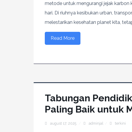
metode untuk mengurangi jejak karbon k
hari. Di riuhnya kesibukan urban, trans
melestarikan kesehatan planet kita, tet
Read More
Tabungan Pendidika
Paling Baik untuk
august 17, 2025
adminjal
terkini