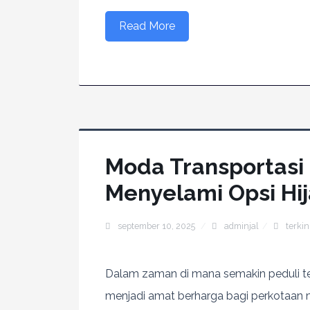
Read More
Moda Transportasi
Menyelami Opsi Hij
september 10, 2025
adminjal
terkin
Dalam zaman di mana semakin peduli te
menjadi amat berharga bagi perkotaan m