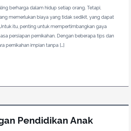
ing berharga dalam hidup setiap orang. Tetapi,
ang memerlukan biaya yang tidak sedikit, yang dapat
 Untuk itu, penting untuk mempertimbangkan gaya
sa persiapan pernikahan. Dengan beberapa tips dan
ra pernikahan impian tanpa […]
gan Pendidikan Anak