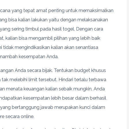
encana yang tepat amat penting untuk memaksimalkan
ng bisa kalian lakukan yaitu dengan melaksanakan
ang sering timbul pada hasil togel. Dengan cara
at, kalian bisa mengambil pilihan yang lebih baik
ni tidak mengindikasikan kalian akan senantiasa
 menambah kesempatan Anda.
euangan Anda secara bijak. Tentukan budget khusus
tak melebihi limit tersebut. Hindari terlalu terbawa
an menata keuangan kalian sebaik mungkin, Anda
ndapatkan kesempatan lebih besar dalam berhasil
 yang bertanggung jawab merupakan kunci dalam
 secara online.