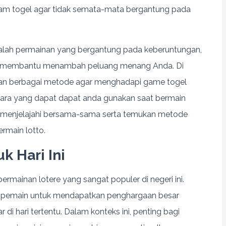
m togel agar tidak semata-mata bergantung pada
adalah permainan yang bergantung pada keberuntungan,
at membantu menambah peluang menang Anda. Di
askan berbagai metode agar menghadapi game togel
 cara yang dapat dapat anda gunakan saat bermain
ita menjelajahi bersama-sama serta temukan metode
rmain lotto.
 Hari Ini
permainan lotere yang sangat populer di negeri ini.
i pemain untuk mendapatkan penghargaan besar
i hari tertentu. Dalam konteks ini, penting bagi