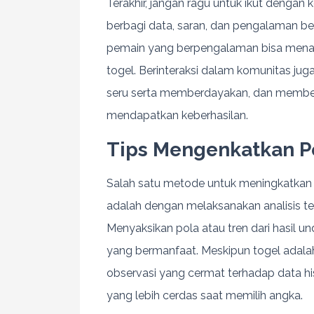
Terakhir, jangan ragu untuk ikut dengan 
berbagi data, saran, dan pengalaman be
pemain yang berpengalaman bisa menawa
togel. Berinteraksi dalam komunitas ju
seru serta memberdayakan, dan member
mendapatkan keberhasilan.
Tips Mengenkatkan 
Salah satu metode untuk meningkatkan
adalah dengan melaksanakan analisis t
Menyaksikan pola atau tren dari hasil 
yang bermanfaat. Meskipun togel adala
observasi yang cermat terhadap data 
yang lebih cerdas saat memilih angka.