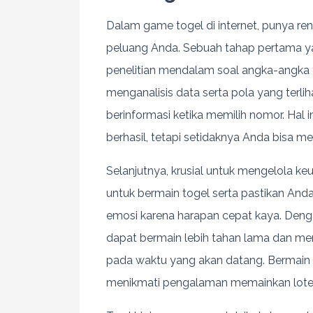
Dalam game togel di internet, punya r
peluang Anda. Sebuah tahap pertama ya
penelitian mendalam soal angka-angka y
menganalisis data serta pola yang terlih
berinformasi ketika memilih nomor. Hal i
berhasil, tetapi setidaknya Anda bisa
Selanjutnya, krusial untuk mengelola k
untuk bermain togel serta pastikan Anda 
emosi karena harapan cepat kaya. Deng
dapat bermain lebih tahan lama dan me
pada waktu yang akan datang. Bermain
menikmati pengalaman memainkan lotere